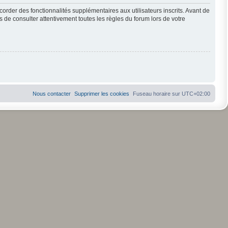
order des fonctionnalités supplémentaires aux utilisateurs inscrits. Avant de
s de consulter attentivement toutes les règles du forum lors de votre
Nous contacter
Supprimer les cookies
Fuseau horaire sur
UTC+02:00