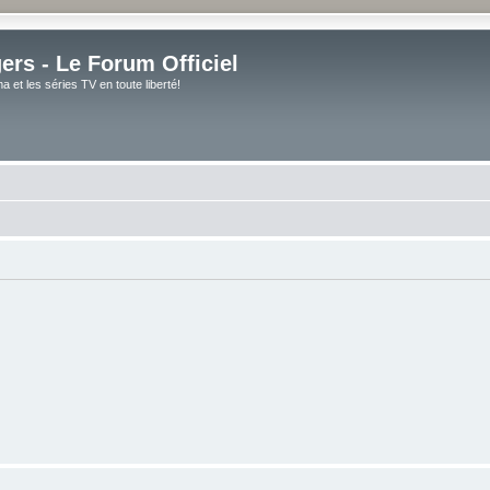
rs - Le Forum Officiel
et les séries TV en toute liberté!