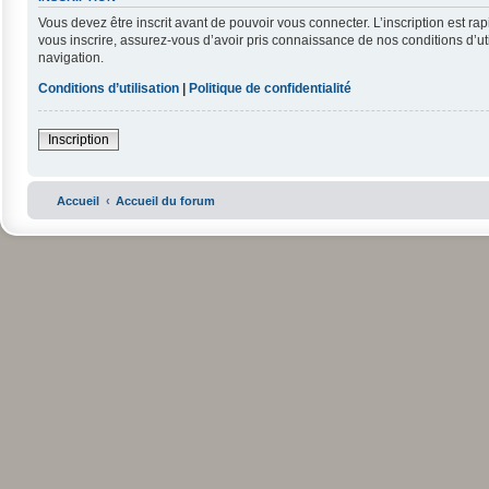
Vous devez être inscrit avant de pouvoir vous connecter. L’inscription est r
vous inscrire, assurez-vous d’avoir pris connaissance de nos conditions d’uti
navigation.
Conditions d’utilisation
|
Politique de confidentialité
Inscription
Accueil
Accueil du forum