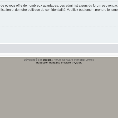
apide et vous offre de nombreux avantages. Les administrateurs du forum peuvent acc
lisation et de notre politique de confidentialité. Veuillez également prendre le temp
Développé par
phpBB
® Forum Software © phpBB Limited
Traduction française officielle
©
Qiaeru