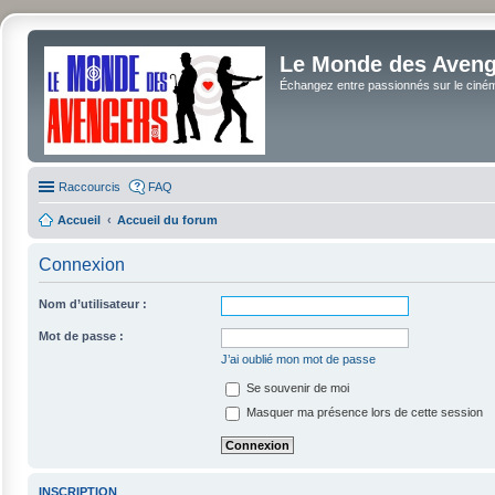
Le Monde des Avenge
Échangez entre passionnés sur le cinéma 
Raccourcis
FAQ
Accueil
Accueil du forum
Connexion
Nom d’utilisateur :
Mot de passe :
J’ai oublié mon mot de passe
Se souvenir de moi
Masquer ma présence lors de cette session
INSCRIPTION