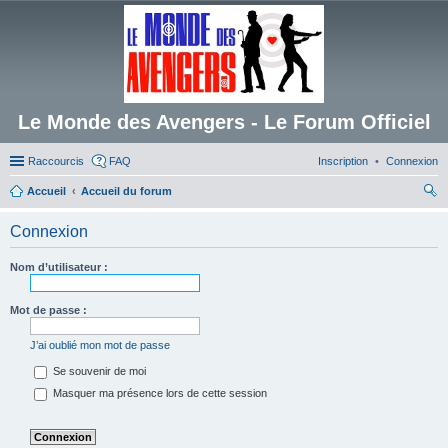
Le Monde des Avengers - Le Forum Officiel
Raccourcis
FAQ
Inscription
Connexion
Accueil
Accueil du forum
ec
Connexion
her
ch
Nom d’utilisateur :
er
Mot de passe :
J’ai oublié mon mot de passe
Se souvenir de moi
Masquer ma présence lors de cette session