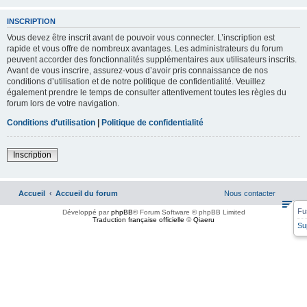
INSCRIPTION
Vous devez être inscrit avant de pouvoir vous connecter. L’inscription est
rapide et vous offre de nombreux avantages. Les administrateurs du forum
peuvent accorder des fonctionnalités supplémentaires aux utilisateurs inscrits.
Avant de vous inscrire, assurez-vous d’avoir pris connaissance de nos
conditions d’utilisation et de notre politique de confidentialité. Veuillez
également prendre le temps de consulter attentivement toutes les règles du
forum lors de votre navigation.
Conditions d’utilisation
|
Politique de confidentialité
Inscription
Accueil
Accueil du forum
Nous contacter
Fu
Développé par
phpBB
® Forum Software © phpBB Limited
Traduction française officielle
©
Qiaeru
Su