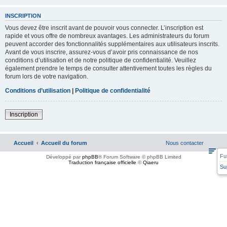
INSCRIPTION
Vous devez être inscrit avant de pouvoir vous connecter. L’inscription est
rapide et vous offre de nombreux avantages. Les administrateurs du forum
peuvent accorder des fonctionnalités supplémentaires aux utilisateurs inscrits.
Avant de vous inscrire, assurez-vous d’avoir pris connaissance de nos
conditions d’utilisation et de notre politique de confidentialité. Veuillez
également prendre le temps de consulter attentivement toutes les règles du
forum lors de votre navigation.
Conditions d’utilisation
|
Politique de confidentialité
Inscription
Accueil
Accueil du forum
Nous contacter
Fu
Développé par
phpBB
® Forum Software © phpBB Limited
Traduction française officielle
©
Qiaeru
Su