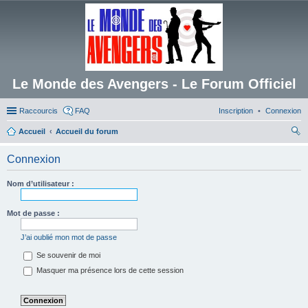
Le Monde des Avengers - Le Forum Officiel
Raccourcis
FAQ
Inscription
Connexion
Accueil
Accueil du forum
ec
Connexion
her
ch
Nom d’utilisateur :
er
Mot de passe :
J’ai oublié mon mot de passe
Se souvenir de moi
Masquer ma présence lors de cette session