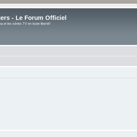
rs - Le Forum Officiel
et les séries TV en toute liberté!