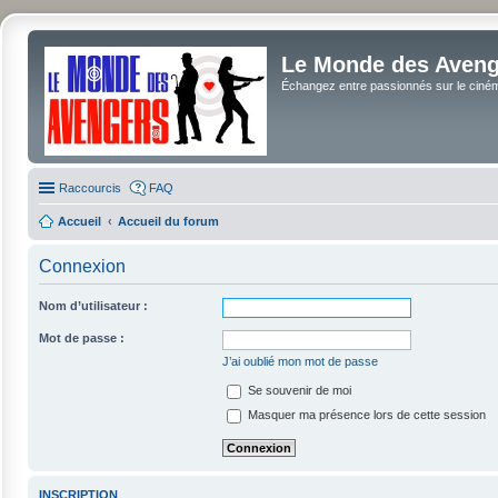
Le Monde des Avenge
Échangez entre passionnés sur le cinéma 
Raccourcis
FAQ
Accueil
Accueil du forum
Connexion
Nom d’utilisateur :
Mot de passe :
J’ai oublié mon mot de passe
Se souvenir de moi
Masquer ma présence lors de cette session
INSCRIPTION