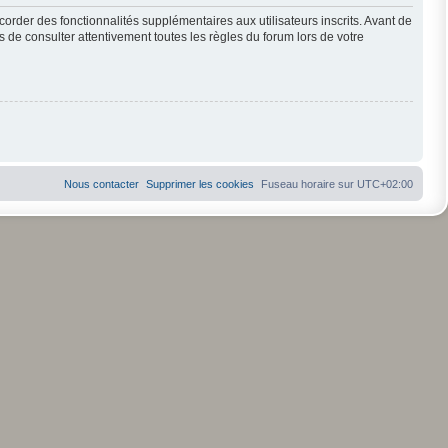
order des fonctionnalités supplémentaires aux utilisateurs inscrits. Avant de
s de consulter attentivement toutes les règles du forum lors de votre
Nous contacter
Supprimer les cookies
Fuseau horaire sur
UTC+02:00