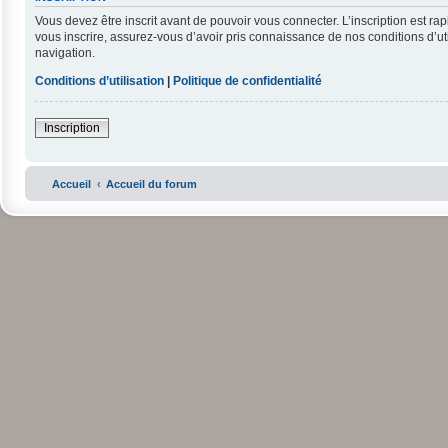
Vous devez être inscrit avant de pouvoir vous connecter. L’inscription est r
vous inscrire, assurez-vous d’avoir pris connaissance de nos conditions d’uti
navigation.
Conditions d’utilisation
|
Politique de confidentialité
Inscription
Accueil
Accueil du forum