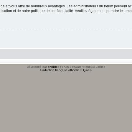
apide et vous offre de nombreux avantages. Les administrateurs du forum peuvent acc
lisation et de notre politique de confidentialité. Veuillez également prendre le temp
Développé par
phpBB
® Forum Software © phpBB Limited
Traduction française officielle
©
Qiaeru