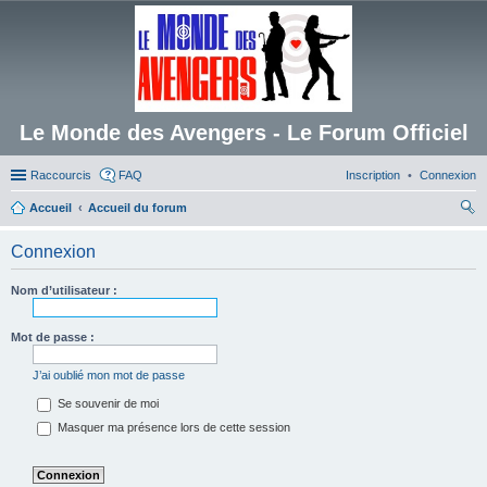
Le Monde des Avengers - Le Forum Officiel
Raccourcis
FAQ
Inscription
Connexion
Accueil
Accueil du forum
ec
Connexion
her
ch
Nom d’utilisateur :
er
Mot de passe :
J’ai oublié mon mot de passe
Se souvenir de moi
Masquer ma présence lors de cette session