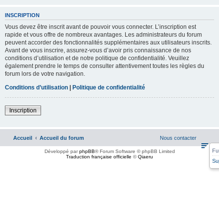
INSCRIPTION
Vous devez être inscrit avant de pouvoir vous connecter. L’inscription est
rapide et vous offre de nombreux avantages. Les administrateurs du forum
peuvent accorder des fonctionnalités supplémentaires aux utilisateurs inscrits.
Avant de vous inscrire, assurez-vous d’avoir pris connaissance de nos
conditions d’utilisation et de notre politique de confidentialité. Veuillez
également prendre le temps de consulter attentivement toutes les règles du
forum lors de votre navigation.
Conditions d’utilisation
|
Politique de confidentialité
Inscription
Accueil
Accueil du forum
Nous contacter
Fu
Développé par
phpBB
® Forum Software © phpBB Limited
Traduction française officielle
©
Qiaeru
Su