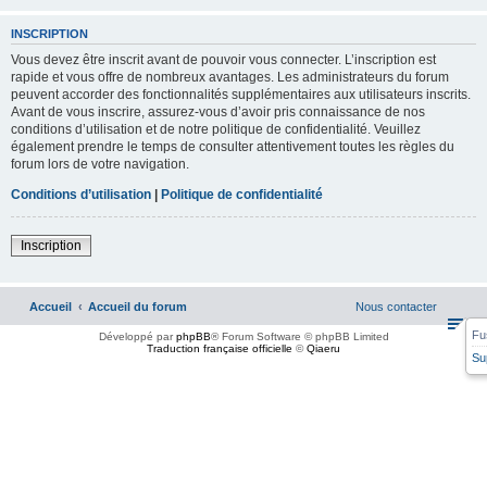
INSCRIPTION
Vous devez être inscrit avant de pouvoir vous connecter. L’inscription est
rapide et vous offre de nombreux avantages. Les administrateurs du forum
peuvent accorder des fonctionnalités supplémentaires aux utilisateurs inscrits.
Avant de vous inscrire, assurez-vous d’avoir pris connaissance de nos
conditions d’utilisation et de notre politique de confidentialité. Veuillez
également prendre le temps de consulter attentivement toutes les règles du
forum lors de votre navigation.
Conditions d’utilisation
|
Politique de confidentialité
Inscription
Accueil
Accueil du forum
Nous contacter
Fu
Développé par
phpBB
® Forum Software © phpBB Limited
Traduction française officielle
©
Qiaeru
Su