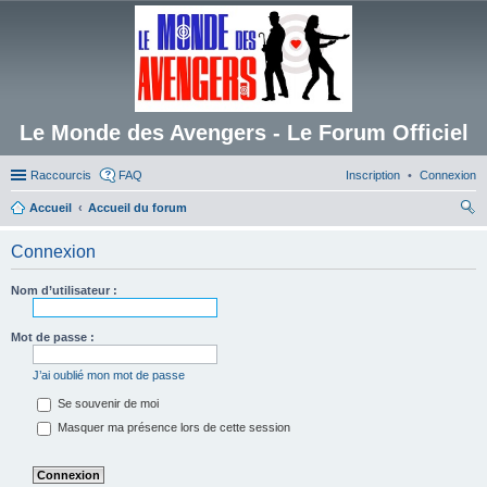
Le Monde des Avengers - Le Forum Officiel
Raccourcis
FAQ
Inscription
Connexion
Accueil
Accueil du forum
ec
Connexion
her
ch
Nom d’utilisateur :
er
Mot de passe :
J’ai oublié mon mot de passe
Se souvenir de moi
Masquer ma présence lors de cette session