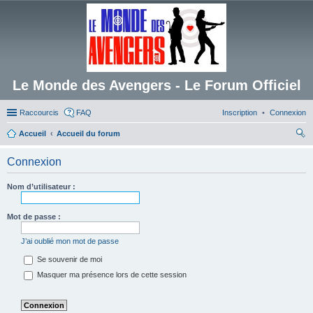
Le Monde des Avengers - Le Forum Officiel
Raccourcis
FAQ
Inscription
Connexion
Accueil
Accueil du forum
ec
Connexion
her
ch
Nom d’utilisateur :
er
Mot de passe :
J’ai oublié mon mot de passe
Se souvenir de moi
Masquer ma présence lors de cette session