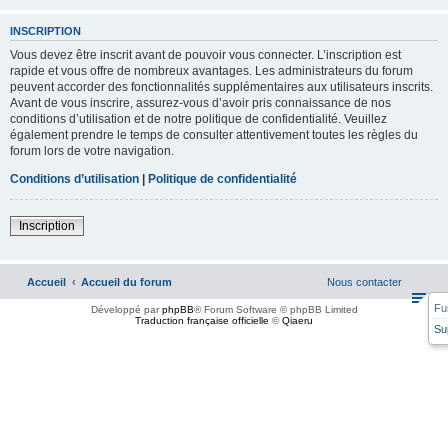
INSCRIPTION
Vous devez être inscrit avant de pouvoir vous connecter. L’inscription est
rapide et vous offre de nombreux avantages. Les administrateurs du forum
peuvent accorder des fonctionnalités supplémentaires aux utilisateurs inscrits.
Avant de vous inscrire, assurez-vous d’avoir pris connaissance de nos
conditions d’utilisation et de notre politique de confidentialité. Veuillez
également prendre le temps de consulter attentivement toutes les règles du
forum lors de votre navigation.
Conditions d’utilisation
|
Politique de confidentialité
Inscription
Accueil
Accueil du forum
Nous contacter
Fu
Développé par
phpBB
® Forum Software © phpBB Limited
Traduction française officielle
©
Qiaeru
Su