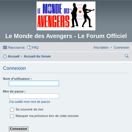
Le Monde des Avengers - Le Forum Officiel
Raccourcis
FAQ
Inscription
Connexion
Accueil
Accueil du forum
ec
Connexion
her
ch
Nom d’utilisateur :
er
Mot de passe :
J’ai oublié mon mot de passe
Se souvenir de moi
Masquer ma présence lors de cette session