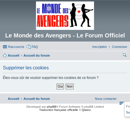
Le Monde des Avengers - Le Forum Officiel
Raccourcis
FAQ
Inscription
Connexion
Accueil
Accueil du forum
ec
Supprimer les cookies
her
ch
Êtes-vous sûr de vouloir supprimer les cookies de ce forum ?
er
Accueil
Accueil du forum
Nous contacter
Fu
Développé par
phpBB
® Forum Software © phpBB Limited
Traduction française officielle
©
Qiaeru
Su