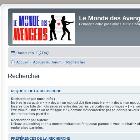
Le Monde des Avenge
Échangez entre passionnés sur le cinéma 
Raccourcis
FAQ
Accueil
Accueil du forum
Rechercher
Rechercher
REQUÊTE DE LA RECHERCHE
Rechercher par mots-clés :
Insérez le caractère « + » devant un mot qui doit être trouvé et « - » devant un mot qui
Insérez une liste de mots séparés entre des barres verticales discontinues « | » si se
être trouvé. Utilisez un astérisque « * » comme métacaractère passe-partout si vous 
des recherches partielles.
Rechercher par auteur :
Utilisez un astérisque « * » comme métacaractère passe-partout si vous souhaitez e
recherches partielles.
PRÉFÉRENCES DE LA RECHERCHE