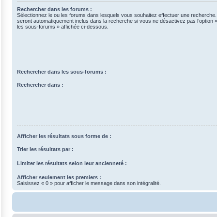
Rechercher dans les forums :
Sélectionnez le ou les forums dans lesquels vous souhaitez effectuer une recherche
seront automatiquement inclus dans la recherche si vous ne désactivez pas l’option
les sous-forums » affichée ci-dessous.
Rechercher dans les sous-forums :
Rechercher dans :
Afficher les résultats sous forme de :
Trier les résultats par :
Limiter les résultats selon leur ancienneté :
Afficher seulement les premiers :
Saisissez « 0 » pour afficher le message dans son intégralité.