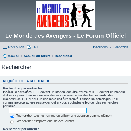
Le Monde des Avengers - Le Forum Officiel
Raccourcis
FAQ
Inscription
Connexion
Accueil
Accueil du forum
Rechercher
Rechercher
REQUÊTE DE LA RECHERCHE
Rechercher par mots-clés :
Insérez le caractère « + » devant un mot qui doit être trouvé et « - » devant un mot qui
doit être ignoré. Insérez une liste de mots séparés entre des barres verticales
discontinues « | » si seul un des mots doit être trouvé. Utilisez un astérisque « * »
comme métacaractère passe-partout si vous souhaitez effectuer des recherches
partielles.
Rechercher tous les termes ou utiliser une question comme élément
Rechercher n’importe quel de ces termes
Rechercher par auteur :