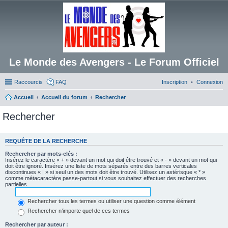
Le Monde des Avengers - Le Forum Officiel
Raccourcis
FAQ
Inscription
Connexion
Accueil
Accueil du forum
Rechercher
Rechercher
REQUÊTE DE LA RECHERCHE
Rechercher par mots-clés :
Insérez le caractère « + » devant un mot qui doit être trouvé et « - » devant un mot qui
doit être ignoré. Insérez une liste de mots séparés entre des barres verticales
discontinues « | » si seul un des mots doit être trouvé. Utilisez un astérisque « * »
comme métacaractère passe-partout si vous souhaitez effectuer des recherches
partielles.
Rechercher tous les termes ou utiliser une question comme élément
Rechercher n’importe quel de ces termes
Rechercher par auteur :