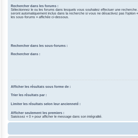
Rechercher dans les forums :
Sélectionnez le ou les forums dans lesquels vous souhaitez effectuer une recherche
seront automatiquement inclus dans la recherche si vous ne désactivez pas l’option
les sous-forums » affichée ci-dessous.
Rechercher dans les sous-forums :
Rechercher dans :
Afficher les résultats sous forme de :
Trier les résultats par :
Limiter les résultats selon leur ancienneté :
Afficher seulement les premiers :
Saisissez « 0 » pour afficher le message dans son intégralité.