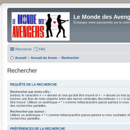
Le Monde des Avenge
Échangez entre passionnés sur le cinéma 
Raccourcis
FAQ
Accueil
Accueil du forum
Rechercher
Rechercher
REQUÊTE DE LA RECHERCHE
Rechercher par mots-clés :
Insérez le caractère « + » devant un mot qui doit être trouvé et « - » devant un mot qui
Insérez une liste de mots séparés entre des barres verticales discontinues « | » si se
être trouvé. Utilisez un astérisque « * » comme métacaractère passe-partout si vous 
des recherches partielles.
Rechercher par auteur :
Utilisez un astérisque « * » comme métacaractère passe-partout si vous souhaitez e
recherches partielles.
PRÉFÉRENCES DE LA RECHERCHE