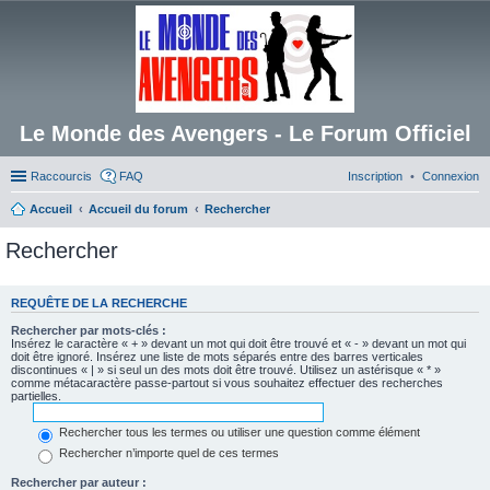
Le Monde des Avengers - Le Forum Officiel
Raccourcis
FAQ
Inscription
Connexion
Accueil
Accueil du forum
Rechercher
Rechercher
REQUÊTE DE LA RECHERCHE
Rechercher par mots-clés :
Insérez le caractère « + » devant un mot qui doit être trouvé et « - » devant un mot qui
doit être ignoré. Insérez une liste de mots séparés entre des barres verticales
discontinues « | » si seul un des mots doit être trouvé. Utilisez un astérisque « * »
comme métacaractère passe-partout si vous souhaitez effectuer des recherches
partielles.
Rechercher tous les termes ou utiliser une question comme élément
Rechercher n’importe quel de ces termes
Rechercher par auteur :