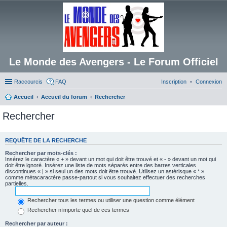
Le Monde des Avengers - Le Forum Officiel
Raccourcis
FAQ
Inscription
Connexion
Accueil
Accueil du forum
Rechercher
Rechercher
REQUÊTE DE LA RECHERCHE
Rechercher par mots-clés :
Insérez le caractère « + » devant un mot qui doit être trouvé et « - » devant un mot qui
doit être ignoré. Insérez une liste de mots séparés entre des barres verticales
discontinues « | » si seul un des mots doit être trouvé. Utilisez un astérisque « * »
comme métacaractère passe-partout si vous souhaitez effectuer des recherches
partielles.
Rechercher tous les termes ou utiliser une question comme élément
Rechercher n’importe quel de ces termes
Rechercher par auteur :