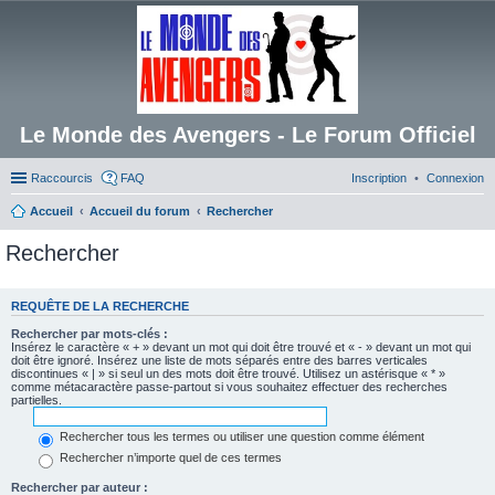
Le Monde des Avengers - Le Forum Officiel
Raccourcis
FAQ
Inscription
Connexion
Accueil
Accueil du forum
Rechercher
Rechercher
REQUÊTE DE LA RECHERCHE
Rechercher par mots-clés :
Insérez le caractère « + » devant un mot qui doit être trouvé et « - » devant un mot qui
doit être ignoré. Insérez une liste de mots séparés entre des barres verticales
discontinues « | » si seul un des mots doit être trouvé. Utilisez un astérisque « * »
comme métacaractère passe-partout si vous souhaitez effectuer des recherches
partielles.
Rechercher tous les termes ou utiliser une question comme élément
Rechercher n’importe quel de ces termes
Rechercher par auteur :