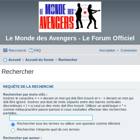
Le Monde des Avengers - Le Forum Officiel
Raccourcis
FAQ
Inscription
Connexion
Accueil
Accueil du forum
Rechercher
Rechercher
REQUÊTE DE LA RECHERCHE
Rechercher par mots-clés :
Insérez le caractère « + » devant un mot qui doit être trouvé et « - » devant un mot qui
doit être ignoré. Insérez une liste de mots séparés entre des barres verticales
discontinues « | » si seul un des mots doit être trouvé. Utilisez un astérisque « * »
comme métacaractère passe-partout si vous souhaitez effectuer des recherches
partielles.
Rechercher tous les termes ou utiliser une question comme élément
Rechercher n’importe quel de ces termes
Rechercher par auteur :