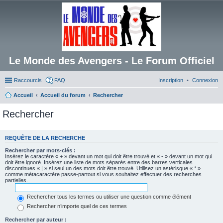
Le Monde des Avengers - Le Forum Officiel
Raccourcis
FAQ
Inscription
Connexion
Accueil
Accueil du forum
Rechercher
Rechercher
REQUÊTE DE LA RECHERCHE
Rechercher par mots-clés :
Insérez le caractère « + » devant un mot qui doit être trouvé et « - » devant un mot qui
doit être ignoré. Insérez une liste de mots séparés entre des barres verticales
discontinues « | » si seul un des mots doit être trouvé. Utilisez un astérisque « * »
comme métacaractère passe-partout si vous souhaitez effectuer des recherches
partielles.
Rechercher tous les termes ou utiliser une question comme élément
Rechercher n’importe quel de ces termes
Rechercher par auteur :