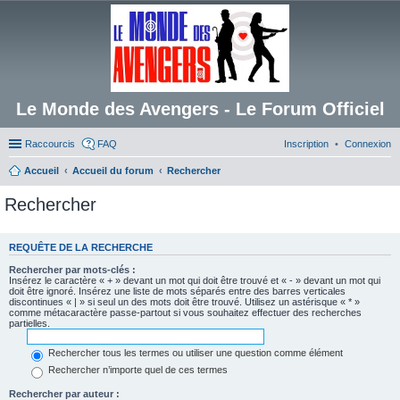
Le Monde des Avengers - Le Forum Officiel
Raccourcis
FAQ
Inscription
Connexion
Accueil
Accueil du forum
Rechercher
Rechercher
REQUÊTE DE LA RECHERCHE
Rechercher par mots-clés :
Insérez le caractère « + » devant un mot qui doit être trouvé et « - » devant un mot qui
doit être ignoré. Insérez une liste de mots séparés entre des barres verticales
discontinues « | » si seul un des mots doit être trouvé. Utilisez un astérisque « * »
comme métacaractère passe-partout si vous souhaitez effectuer des recherches
partielles.
Rechercher tous les termes ou utiliser une question comme élément
Rechercher n’importe quel de ces termes
Rechercher par auteur :