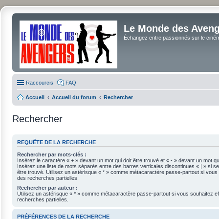
Le Monde des Avenge
Échangez entre passionnés sur le cinéma 
Raccourcis
FAQ
Accueil
Accueil du forum
Rechercher
Rechercher
REQUÊTE DE LA RECHERCHE
Rechercher par mots-clés :
Insérez le caractère « + » devant un mot qui doit être trouvé et « - » devant un mot qui
Insérez une liste de mots séparés entre des barres verticales discontinues « | » si se
être trouvé. Utilisez un astérisque « * » comme métacaractère passe-partout si vous 
des recherches partielles.
Rechercher par auteur :
Utilisez un astérisque « * » comme métacaractère passe-partout si vous souhaitez e
recherches partielles.
PRÉFÉRENCES DE LA RECHERCHE