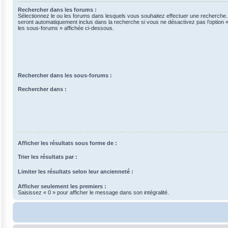
Rechercher dans les forums :
Sélectionnez le ou les forums dans lesquels vous souhaitez effectuer une recherche
seront automatiquement inclus dans la recherche si vous ne désactivez pas l’option
les sous-forums » affichée ci-dessous.
Rechercher dans les sous-forums :
Rechercher dans :
Afficher les résultats sous forme de :
Trier les résultats par :
Limiter les résultats selon leur ancienneté :
Afficher seulement les premiers :
Saisissez « 0 » pour afficher le message dans son intégralité.