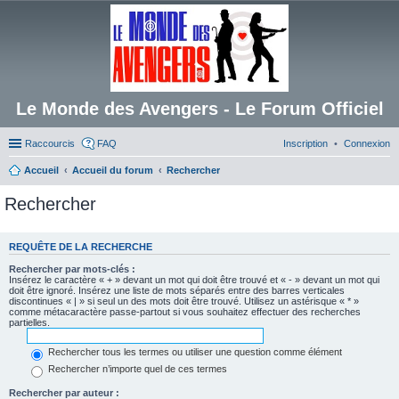
Le Monde des Avengers - Le Forum Officiel
Raccourcis
FAQ
Inscription
Connexion
Accueil
Accueil du forum
Rechercher
Rechercher
REQUÊTE DE LA RECHERCHE
Rechercher par mots-clés :
Insérez le caractère « + » devant un mot qui doit être trouvé et « - » devant un mot qui
doit être ignoré. Insérez une liste de mots séparés entre des barres verticales
discontinues « | » si seul un des mots doit être trouvé. Utilisez un astérisque « * »
comme métacaractère passe-partout si vous souhaitez effectuer des recherches
partielles.
Rechercher tous les termes ou utiliser une question comme élément
Rechercher n’importe quel de ces termes
Rechercher par auteur :