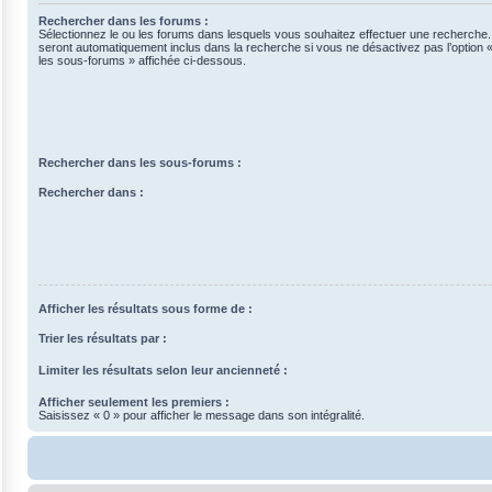
Rechercher dans les forums :
Sélectionnez le ou les forums dans lesquels vous souhaitez effectuer une recherche
seront automatiquement inclus dans la recherche si vous ne désactivez pas l’option
les sous-forums » affichée ci-dessous.
Rechercher dans les sous-forums :
Rechercher dans :
Afficher les résultats sous forme de :
Trier les résultats par :
Limiter les résultats selon leur ancienneté :
Afficher seulement les premiers :
Saisissez « 0 » pour afficher le message dans son intégralité.