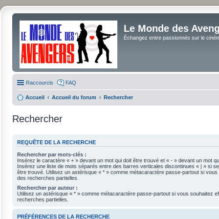
Le Monde des Avenge
Échangez entre passionnés sur le cinéma 
Raccourcis
FAQ
Accueil
Accueil du forum
Rechercher
Rechercher
REQUÊTE DE LA RECHERCHE
Rechercher par mots-clés :
Insérez le caractère « + » devant un mot qui doit être trouvé et « - » devant un mot qui
Insérez une liste de mots séparés entre des barres verticales discontinues « | » si se
être trouvé. Utilisez un astérisque « * » comme métacaractère passe-partout si vous 
des recherches partielles.
Rechercher par auteur :
Utilisez un astérisque « * » comme métacaractère passe-partout si vous souhaitez e
recherches partielles.
PRÉFÉRENCES DE LA RECHERCHE