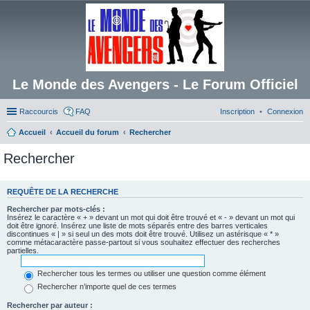
Le Monde des Avengers - Le Forum Officiel
Raccourcis
FAQ
Inscription
Connexion
Accueil
Accueil du forum
Rechercher
Rechercher
REQUÊTE DE LA RECHERCHE
Rechercher par mots-clés :
Insérez le caractère « + » devant un mot qui doit être trouvé et « - » devant un mot qui
doit être ignoré. Insérez une liste de mots séparés entre des barres verticales
discontinues « | » si seul un des mots doit être trouvé. Utilisez un astérisque « * »
comme métacaractère passe-partout si vous souhaitez effectuer des recherches
partielles.
Rechercher tous les termes ou utiliser une question comme élément
Rechercher n’importe quel de ces termes
Rechercher par auteur :