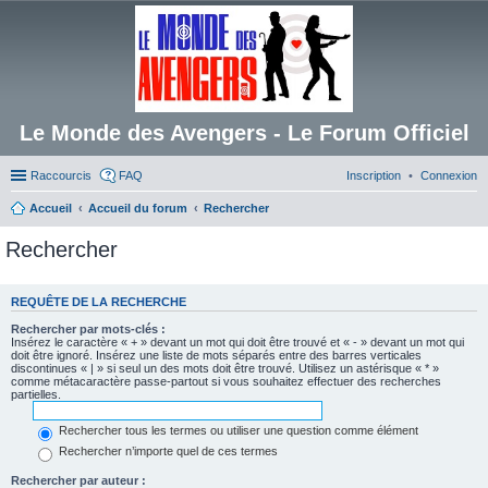
Le Monde des Avengers - Le Forum Officiel
Raccourcis
FAQ
Inscription
Connexion
Accueil
Accueil du forum
Rechercher
Rechercher
REQUÊTE DE LA RECHERCHE
Rechercher par mots-clés :
Insérez le caractère « + » devant un mot qui doit être trouvé et « - » devant un mot qui
doit être ignoré. Insérez une liste de mots séparés entre des barres verticales
discontinues « | » si seul un des mots doit être trouvé. Utilisez un astérisque « * »
comme métacaractère passe-partout si vous souhaitez effectuer des recherches
partielles.
Rechercher tous les termes ou utiliser une question comme élément
Rechercher n’importe quel de ces termes
Rechercher par auteur :