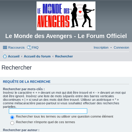
Le Monde des Avengers - Le Forum Officiel
Raccourcis
FAQ
Inscription
Connexion
Accueil
Accueil du forum
Rechercher
Rechercher
REQUÊTE DE LA RECHERCHE
Rechercher par mots-clés :
Insérez le caractère « + » devant un mot qui doit être trouvé et « - » devant un mot qui
doit être ignoré. Insérez une liste de mots séparés entre des barres verticales
discontinues « | » si seul un des mots doit être trouvé. Utilisez un astérisque « * »
comme métacaractère passe-partout si vous souhaitez effectuer des recherches
partielles.
Rechercher tous les termes ou utiliser une question comme élément
Rechercher n’importe quel de ces termes
Rechercher par auteur :