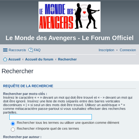
Le Monde des Avengers - Le Forum Officiel
Raccourcis
FAQ
Inscription
Connexion
Accueil
Accueil du forum
Rechercher
Rechercher
REQUÊTE DE LA RECHERCHE
Rechercher par mots-clés :
Insérez le caractère « + » devant un mot qui doit être trouvé et « - » devant un mot qui
doit être ignoré. Insérez une liste de mots séparés entre des barres verticales
discontinues « | » si seul un des mots doit être trouvé. Utilisez un astérisque « * »
comme métacaractère passe-partout si vous souhaitez effectuer des recherches
partielles.
Rechercher tous les termes ou utiliser une question comme élément
Rechercher n’importe quel de ces termes
Rechercher par auteur :