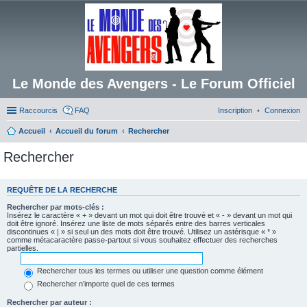
Le Monde des Avengers - Le Forum Officiel
Raccourcis
FAQ
Inscription
Connexion
Accueil
Accueil du forum
Rechercher
Rechercher
REQUÊTE DE LA RECHERCHE
Rechercher par mots-clés :
Insérez le caractère « + » devant un mot qui doit être trouvé et « - » devant un mot qui
doit être ignoré. Insérez une liste de mots séparés entre des barres verticales
discontinues « | » si seul un des mots doit être trouvé. Utilisez un astérisque « * »
comme métacaractère passe-partout si vous souhaitez effectuer des recherches
partielles.
Rechercher tous les termes ou utiliser une question comme élément
Rechercher n’importe quel de ces termes
Rechercher par auteur :