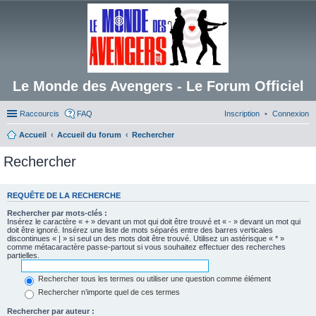
Le Monde des Avengers - Le Forum Officiel
Raccourcis
FAQ
Inscription
Connexion
Accueil
Accueil du forum
Rechercher
Rechercher
REQUÊTE DE LA RECHERCHE
Rechercher par mots-clés :
Insérez le caractère « + » devant un mot qui doit être trouvé et « - » devant un mot qui
doit être ignoré. Insérez une liste de mots séparés entre des barres verticales
discontinues « | » si seul un des mots doit être trouvé. Utilisez un astérisque « * »
comme métacaractère passe-partout si vous souhaitez effectuer des recherches
partielles.
Rechercher tous les termes ou utiliser une question comme élément
Rechercher n’importe quel de ces termes
Rechercher par auteur :