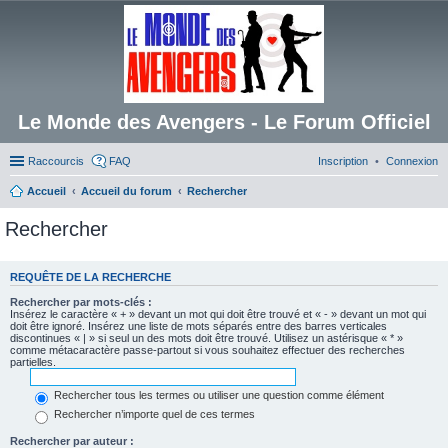
Le Monde des Avengers - Le Forum Officiel
Raccourcis
FAQ
Inscription
Connexion
Accueil
Accueil du forum
Rechercher
Rechercher
REQUÊTE DE LA RECHERCHE
Rechercher par mots-clés :
Insérez le caractère « + » devant un mot qui doit être trouvé et « - » devant un mot qui
doit être ignoré. Insérez une liste de mots séparés entre des barres verticales
discontinues « | » si seul un des mots doit être trouvé. Utilisez un astérisque « * »
comme métacaractère passe-partout si vous souhaitez effectuer des recherches
partielles.
Rechercher tous les termes ou utiliser une question comme élément
Rechercher n’importe quel de ces termes
Rechercher par auteur :