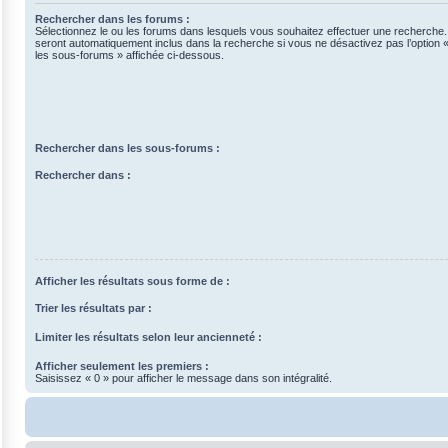
Rechercher dans les forums :
Sélectionnez le ou les forums dans lesquels vous souhaitez effectuer une recherche
seront automatiquement inclus dans la recherche si vous ne désactivez pas l’option
les sous-forums » affichée ci-dessous.
Rechercher dans les sous-forums :
Rechercher dans :
Afficher les résultats sous forme de :
Trier les résultats par :
Limiter les résultats selon leur ancienneté :
Afficher seulement les premiers :
Saisissez « 0 » pour afficher le message dans son intégralité.