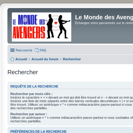
Le Monde des Avenge
Échangez entre passionnés sur le cinéma 
Raccourcis
FAQ
Accueil
Accueil du forum
Rechercher
Rechercher
REQUÊTE DE LA RECHERCHE
Rechercher par mots-clés :
Insérez le caractère « + » devant un mot qui doit être trouvé et « - » devant un mot qui
Insérez une liste de mots séparés entre des barres verticales discontinues « | » si se
être trouvé. Utilisez un astérisque « * » comme métacaractère passe-partout si vous 
des recherches partielles.
Rechercher par auteur :
Utilisez un astérisque « * » comme métacaractère passe-partout si vous souhaitez e
recherches partielles.
PRÉFÉRENCES DE LA RECHERCHE