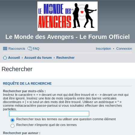
Le Monde des Avengers - Le Forum Officiel
Raccourcis
FAQ
Inscription
Connexion
Accueil
Accueil du forum
Rechercher
Rechercher
REQUÊTE DE LA RECHERCHE
Rechercher par mots-clés :
Insérez le caractère « + » devant un mot qui doit être trouvé et « - » devant un mot qui
doit être ignoré. Insérez une liste de mots séparés entre des barres verticales
discontinues « | » si seul un des mots doit être trouvé. Utilisez un astérisque « * »
comme métacaractère passe-partout si vous souhaitez effectuer des recherches
partielles.
Rechercher tous les termes ou utiliser une question comme élément
Rechercher n’importe quel de ces termes
Rechercher par auteur :