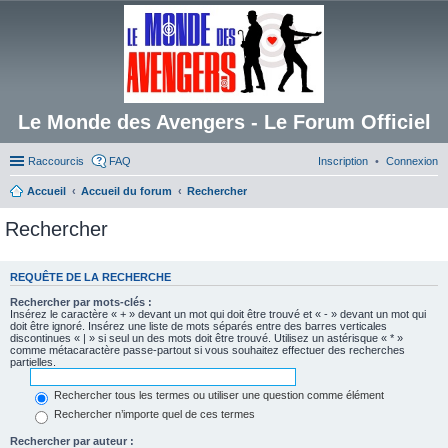
Le Monde des Avengers - Le Forum Officiel
Raccourcis
FAQ
Inscription
Connexion
Accueil
Accueil du forum
Rechercher
Rechercher
REQUÊTE DE LA RECHERCHE
Rechercher par mots-clés :
Insérez le caractère « + » devant un mot qui doit être trouvé et « - » devant un mot qui
doit être ignoré. Insérez une liste de mots séparés entre des barres verticales
discontinues « | » si seul un des mots doit être trouvé. Utilisez un astérisque « * »
comme métacaractère passe-partout si vous souhaitez effectuer des recherches
partielles.
Rechercher tous les termes ou utiliser une question comme élément
Rechercher n’importe quel de ces termes
Rechercher par auteur :