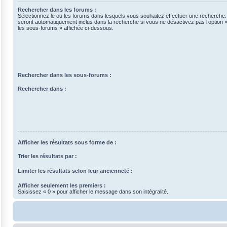
Rechercher dans les forums :
Sélectionnez le ou les forums dans lesquels vous souhaitez effectuer une recherche
seront automatiquement inclus dans la recherche si vous ne désactivez pas l’option
les sous-forums » affichée ci-dessous.
Rechercher dans les sous-forums :
Rechercher dans :
Afficher les résultats sous forme de :
Trier les résultats par :
Limiter les résultats selon leur ancienneté :
Afficher seulement les premiers :
Saisissez « 0 » pour afficher le message dans son intégralité.