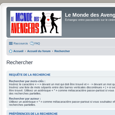
Le Monde des Avenge
Échangez entre passionnés sur le cinéma 
Raccourcis
FAQ
Accueil
Accueil du forum
Rechercher
Rechercher
REQUÊTE DE LA RECHERCHE
Rechercher par mots-clés :
Insérez le caractère « + » devant un mot qui doit être trouvé et « - » devant un mot qui
Insérez une liste de mots séparés entre des barres verticales discontinues « | » si se
être trouvé. Utilisez un astérisque « * » comme métacaractère passe-partout si vous 
des recherches partielles.
Rechercher par auteur :
Utilisez un astérisque « * » comme métacaractère passe-partout si vous souhaitez e
recherches partielles.
PRÉFÉRENCES DE LA RECHERCHE