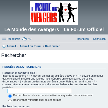
Le Monde des Avengers - Le Forum Officiel
Raccourcis
FAQ
Inscription
Connexion
Accueil
Accueil du forum
Rechercher
Rechercher
REQUÊTE DE LA RECHERCHE
Rechercher par mots-clés :
Insérez le caractère « + » devant un mot qui doit être trouvé et « - » devant un mot qui
doit être ignoré. Insérez une liste de mots séparés entre des barres verticales
discontinues « | » si seul un des mots doit être trouvé. Utilisez un astérisque « * »
comme métacaractère passe-partout si vous souhaitez effectuer des recherches
partielles.
Rechercher tous les termes ou utiliser une question comme élément
Rechercher n’importe quel de ces termes
Rechercher par auteur :