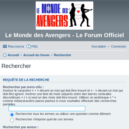
Le Monde des Avengers - Le Forum Officiel
Raccourcis
FAQ
Inscription
Connexion
Accueil
Accueil du forum
Rechercher
Rechercher
REQUÊTE DE LA RECHERCHE
Rechercher par mots-clés :
Insérez le caractère « + » devant un mot qui doit être trouvé et « - » devant un mot qui
doit être ignoré. Insérez une liste de mots séparés entre des barres verticales
discontinues « | » si seul un des mots doit être trouvé. Utilisez un astérisque « * »
comme métacaractère passe-partout si vous souhaitez effectuer des recherches
partielles.
Rechercher tous les termes ou utiliser une question comme élément
Rechercher n’importe quel de ces termes
Rechercher par auteur :