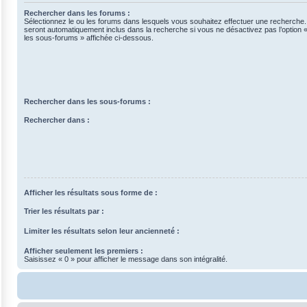
Rechercher dans les forums :
Sélectionnez le ou les forums dans lesquels vous souhaitez effectuer une recherche
seront automatiquement inclus dans la recherche si vous ne désactivez pas l’option
les sous-forums » affichée ci-dessous.
Rechercher dans les sous-forums :
Rechercher dans :
Afficher les résultats sous forme de :
Trier les résultats par :
Limiter les résultats selon leur ancienneté :
Afficher seulement les premiers :
Saisissez « 0 » pour afficher le message dans son intégralité.