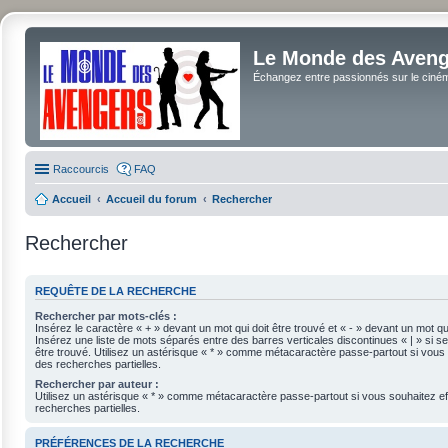
Le Monde des Avenge
Échangez entre passionnés sur le cinéma 
Raccourcis
FAQ
Accueil
Accueil du forum
Rechercher
Rechercher
REQUÊTE DE LA RECHERCHE
Rechercher par mots-clés :
Insérez le caractère « + » devant un mot qui doit être trouvé et « - » devant un mot qui
Insérez une liste de mots séparés entre des barres verticales discontinues « | » si se
être trouvé. Utilisez un astérisque « * » comme métacaractère passe-partout si vous 
des recherches partielles.
Rechercher par auteur :
Utilisez un astérisque « * » comme métacaractère passe-partout si vous souhaitez e
recherches partielles.
PRÉFÉRENCES DE LA RECHERCHE