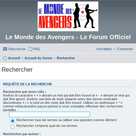
Le Monde des Avengers - Le Forum Officiel
Raccourcis
FAQ
Inscription
Connexion
Accueil
Accueil du forum
Rechercher
Rechercher
REQUÊTE DE LA RECHERCHE
Rechercher par mots-clés :
Insérez le caractère « + » devant un mot qui doit être trouvé et « - » devant un mot qui
doit être ignoré. Insérez une liste de mots séparés entre des barres verticales
discontinues « | » si seul un des mots doit être trouvé. Utilisez un astérisque « * »
comme métacaractère passe-partout si vous souhaitez effectuer des recherches
partielles.
Rechercher tous les termes ou utiliser une question comme élément
Rechercher n’importe quel de ces termes
Rechercher par auteur :