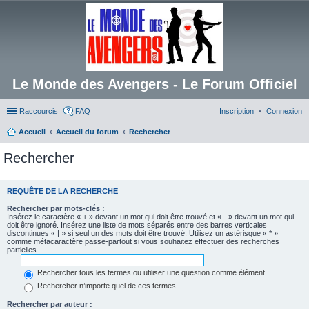
Le Monde des Avengers - Le Forum Officiel
Raccourcis
FAQ
Inscription
Connexion
Accueil
Accueil du forum
Rechercher
Rechercher
REQUÊTE DE LA RECHERCHE
Rechercher par mots-clés :
Insérez le caractère « + » devant un mot qui doit être trouvé et « - » devant un mot qui
doit être ignoré. Insérez une liste de mots séparés entre des barres verticales
discontinues « | » si seul un des mots doit être trouvé. Utilisez un astérisque « * »
comme métacaractère passe-partout si vous souhaitez effectuer des recherches
partielles.
Rechercher tous les termes ou utiliser une question comme élément
Rechercher n’importe quel de ces termes
Rechercher par auteur :