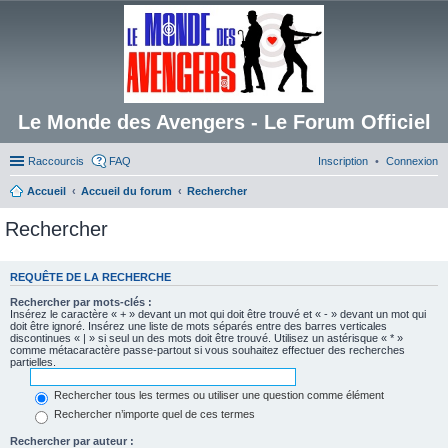
Le Monde des Avengers - Le Forum Officiel
Raccourcis
FAQ
Inscription
Connexion
Accueil
Accueil du forum
Rechercher
Rechercher
REQUÊTE DE LA RECHERCHE
Rechercher par mots-clés :
Insérez le caractère « + » devant un mot qui doit être trouvé et « - » devant un mot qui
doit être ignoré. Insérez une liste de mots séparés entre des barres verticales
discontinues « | » si seul un des mots doit être trouvé. Utilisez un astérisque « * »
comme métacaractère passe-partout si vous souhaitez effectuer des recherches
partielles.
Rechercher tous les termes ou utiliser une question comme élément
Rechercher n’importe quel de ces termes
Rechercher par auteur :