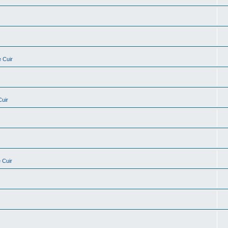
 Cuir
Cuir
 Cuir