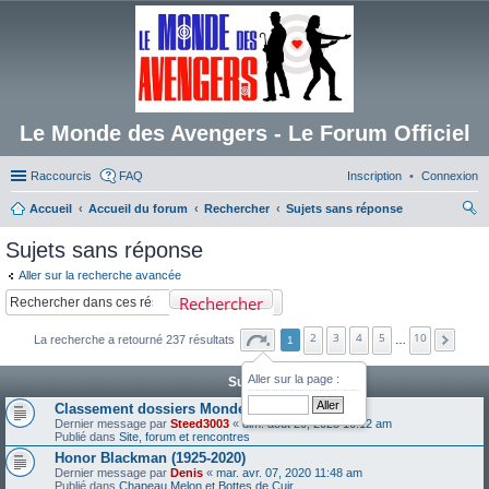
Le Monde des Avengers - Le Forum Officiel
Raccourcis
FAQ
Inscription
Connexion
Accueil
Accueil du forum
Rechercher
Sujets sans réponse
ec
Sujets sans réponse
her
Aller sur la recherche avancée
ch
Rechercher
er
2
3
4
5
10
La recherche a retourné 237 résultats
1
…
Aller sur la page :
Sujets
Classement dossiers Monde des Avengers
Dernier message par
Steed3003
«
dim. août 20, 2023 10:12 am
Publié dans
Site, forum et rencontres
Honor Blackman (1925-2020)
Dernier message par
Denis
«
mar. avr. 07, 2020 11:48 am
Publié dans
Chapeau Melon et Bottes de Cuir