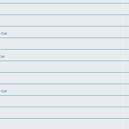
 Cuir
Cuir
 Cuir