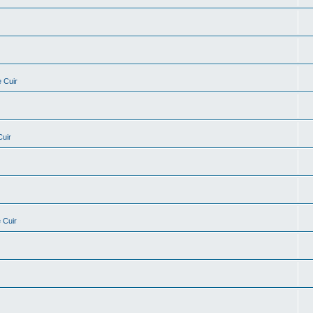
 Cuir
Cuir
 Cuir