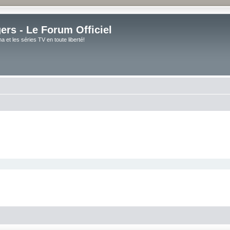
rs - Le Forum Officiel
et les séries TV en toute liberté!