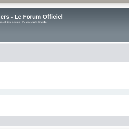
rs - Le Forum Officiel
et les séries TV en toute liberté!