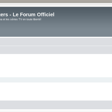
rs - Le Forum Officiel
et les séries TV en toute liberté!