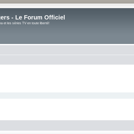
rs - Le Forum Officiel
et les séries TV en toute liberté!