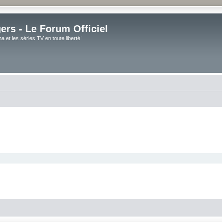
rs - Le Forum Officiel
et les séries TV en toute liberté!