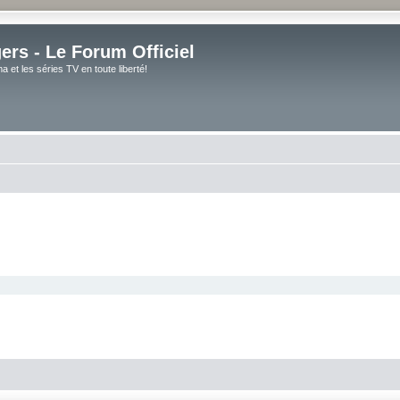
rs - Le Forum Officiel
et les séries TV en toute liberté!