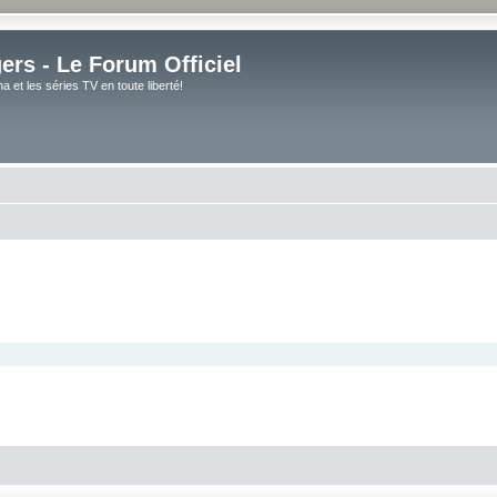
rs - Le Forum Officiel
et les séries TV en toute liberté!